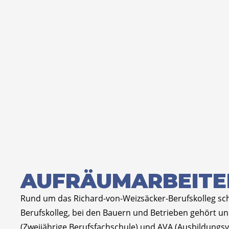
AUFRÄUMARBEITE
Rund um das Richard-von-Weizsäcker-Berufskolleg sc
Berufskolleg, bei den Bauern und Betrieben gehört u
(Zweijährige Berufsfachschule) und AVA (Ausbildungsv