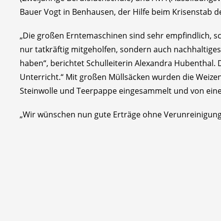
Bauer Vogt in Benhausen, der Hilfe beim Krisenstab 
„Die großen Erntemaschinen sind sehr empfindlich, 
nur tatkräftig mitgeholfen, sondern auch nachhaltige
haben“, berichtet Schulleiterin Alexandra Hubentha
Unterricht.“ Mit großen Müllsäcken wurden die Weizen-
Steinwolle und Teerpappe eingesammelt und von einem
„Wir wünschen nun gute Erträge ohne Verunreinigungen