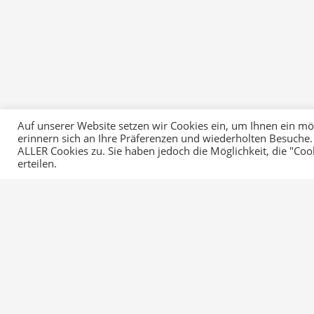
Auf unserer Website setzen wir Cookies ein, um Ihnen ein mögl
erinnern sich an Ihre Präferenzen und wiederholten Besuche.
ALLER Cookies zu. Sie haben jedoch die Möglichkeit, die "Co
Startseite
erteilen.
RvWBK
Mein Weg RvWBK
Beratung
Service