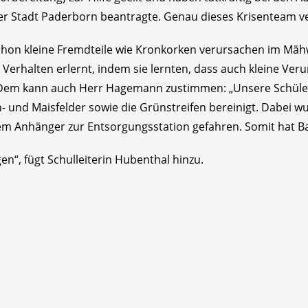
der Stadt Paderborn beantragte. Genau dieses Krisenteam v
schon kleine Fremdteile wie Kronkorken verursachen im Mä
s Verhalten erlernt, indem sie lernten, dass auch kleine V
l. Dem kann auch Herr Hagemann zustimmen: „Unsere Schüle
 und Maisfelder sowie die Grünstreifen bereinigt. Dabei wu
 Anhänger zur Entsorgungsstation gefahren. Somit hat Bau
“, fügt Schulleiterin Hubenthal hinzu.