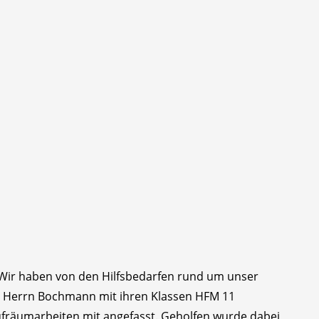
Wir haben von den Hilfsbedarfen rund um unser
nd Herrn Bochmann mit ihren Klassen HFM 11
Aufräumarbeiten mit angefasst. Geholfen wurde dabei