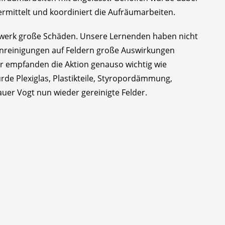
ermittelt und koordiniert die Aufräumarbeiten.
hwerk große Schäden. Unsere Lernenden haben nicht
erunreinigungen auf Feldern große Auswirkungen
r empfanden die Aktion genauso wichtig wie
rde Plexiglas, Plastikteile, Styropordämmung,
er Vogt nun wieder gereinigte Felder.
Barrierefreiheitserklärung