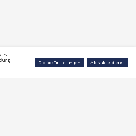
Impressum
Datenschutz
kies
ndung
Cookie Einstellungen
Alles akzeptieren