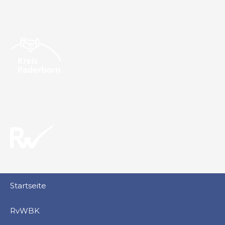
Barrierefreiheitserklärung
Impressum
Datenschutz
Startseite
RvWBK