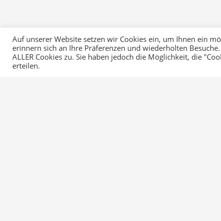
Auf unserer Website setzen wir Cookies ein, um Ihnen ein mögl
erinnern sich an Ihre Präferenzen und wiederholten Besuche.
ALLER Cookies zu. Sie haben jedoch die Möglichkeit, die "Co
erteilen.
Startseite
RvWBK
Mein Weg RvWBK
Beratung