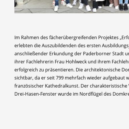
Im Rahmen des fächerübergreifenden Projektes „Erfol
erlebten die Auszubildenden des ersten Ausbildungs
anschließender Erkundung der Paderborner Stadt und
ihrer Fachlehrerin Frau Hohlweck und ihrem Fachlehr
erfolgreich zu präsentieren. Die architektonische D
sichtbar, da er seit 799 mehrfach wieder aufgebaut w
französischer Kathedralkunst. Der charakteristisc
Drei-Hasen-Fenster wurde im Nordflügel des Domkre