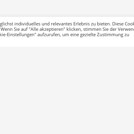
ichst individuelles und relevantes Erlebnis zu bieten. Diese Coo
 Wenn Sie auf "Alle akzeptieren" klicken, stimmen Sie der Verwe
okie-Einstellungen" aufzurufen, um eine gezielte Zustimmung zu