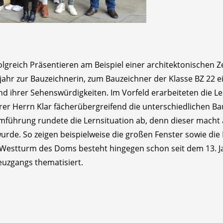
greich Präsentieren am Beispiel einer architektonischen Ze
jahr zur Bauzeichnerin, zum Bauzeichner der Klasse BZ 22 
 ihrer Sehenswürdigkeiten. Im Vorfeld erarbeiteten die L
er Herrn Klar fächerübergreifend die unterschiedlichen Ba
omführung rundete die Lernsituation ab, denn dieser macht 
urde. So zeigen beispielweise die großen Fenster sowie die 
he Westturm des Doms besteht hingegen schon seit dem 13.
uzgangs thematisiert.