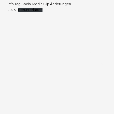
Info Tag Social Media Clip Änderungen
2026
Herunterladen
Barrierefreiheitserklärung
Impressum
Datenschutz