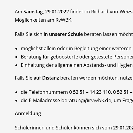
Am
Samstag, 29.01.2022
findet im Richard-von-Weizs
Möglichkeiten am RvWBK.
Falls Sie sich
in unserer Schule
beraten lassen möchte
möglichst allein oder in Begleitung einer weitere
Beratung für geboosterte oder getestete Persone
Einhaltung der allgemeinen Abstands- und Hygien
Falls Sie
auf Distanz
beraten werden möchten, nutzen 
die Telefonnummern
0 52 51 – 14 23 110, 0 52 51 
die E-Mailadresse
, um Frag
beratung@rvwbk.de
Anmeldung
Schülerinnen und Schüler können sich vom
29.01.20