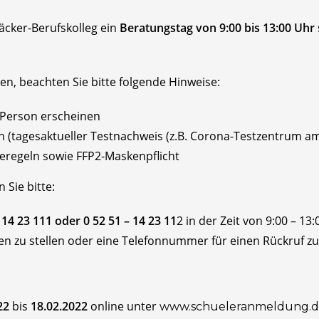
äcker-Berufskolleg ein
Beratungstag von 9:00 bis 13:00 Uhr
n, beachten Sie bitte folgende Hinweise:
n Person erscheinen
n (tagesaktueller Testnachweis (z.B. Corona-Testzentrum a
eregeln sowie FFP2-Maskenpflicht
Sie bitte:
– 14 23 111 oder 0 52 51 – 14 23 11
2 in der Zeit von 9:00 – 13
en zu stellen oder eine Telefonnummer für einen Rückruf zu
22
bis
18.02.2022
online unter
www.schueleranmeldung.