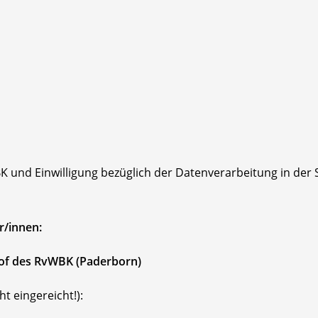
 und Einwilligung bezüglich der Datenverarbeitung in der
r/innen:
of des RvWBK (Paderborn)
t eingereicht!):