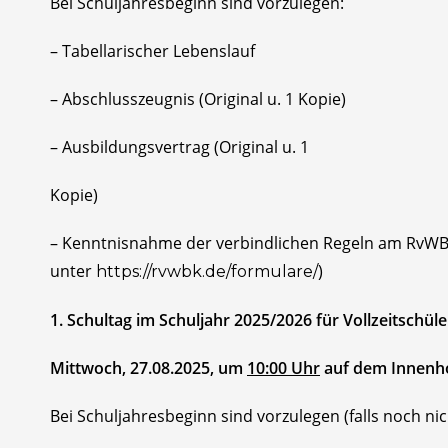
Bei Schuljahresbeginn sind vorzulegen:
– Tabellarischer Lebenslauf
– Abschlusszeugnis (Original u. 1 Kopie)
– Ausbildungsvertrag (Original u. 1
Kopie)
– Kenntnisnahme der verbindlichen Regeln am RvWBK
unter
)
https://rvwbk.de/formulare/
1. Schultag im Schuljahr 2025/2026 für Vollzeitschüle
Mittwoch, 27.08.2025, um
10:00 Uhr
auf dem Innenh
Bei Schuljahresbeginn sind vorzulegen (falls noch nich