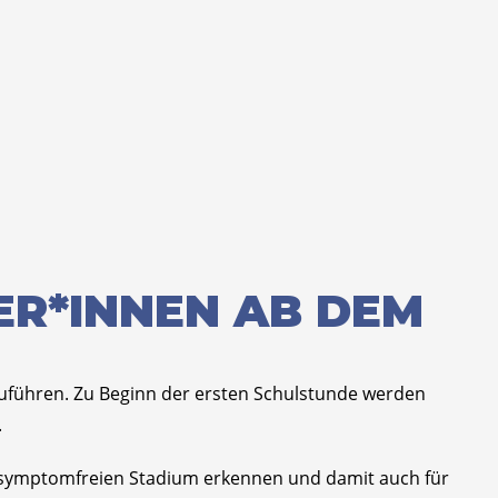
ER*INNEN AB DEM
zuführen. Zu Beginn der ersten Schulstunde werden
.
t symptomfreien Stadium erkennen und damit auch für