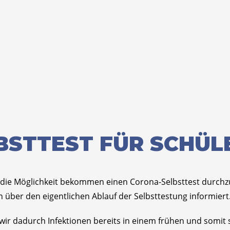
LBSTTEST FÜR SCHÜL
al die Möglichkeit bekommen einen Corona-Selbsttest durch
n über den eigentlichen Ablauf der Selbsttestung informiert
 wir dadurch Infektionen bereits in einem frühen und somi