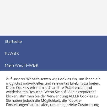
Startseite
RvWBK
Mein Weg RvWBK
Beratung
Auf unserer Website setzen wir Cookies ein, um Ihnen ein
möglichst individuelles und relevantes Erlebnis zu bieten.
Diese Cookies erinnern sich an Ihre Präferenzen und
Service
wiederholten Besuche. Wenn Sie auf "Alle akzeptieren"
klicken, stimmen Sie der Verwendung ALLER Cookies zu.
Sie haben jedoch die Möglichkeit, die "Cookie-
Veranstaltung
Einstellungen" aufzurufen, um eine gezielte Zustimmung