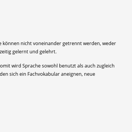
che können nicht voneinander getrennt werden, weder
itig gelernt und gelehrt.
mit wird Sprache sowohl benutzt als auch zugleich
nden sich ein Fachvokabular aneignen, neue