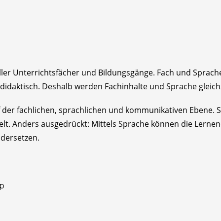
 aller Unterrichtsfächer und Bildungsgänge. Fach und Spra
didaktisch. Deshalb werden Fachinhalte und Sprache gleichze
der fachlichen, sprachlichen und kommunikativen Ebene. So
elt. Anders ausgedrückt: Mittels Sprache können die Lerne
dersetzen.
4p