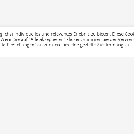
ichst individuelles und relevantes Erlebnis zu bieten. Diese Coo
 Wenn Sie auf "Alle akzeptieren" klicken, stimmen Sie der Verwe
okie-Einstellungen" aufzurufen, um eine gezielte Zustimmung zu