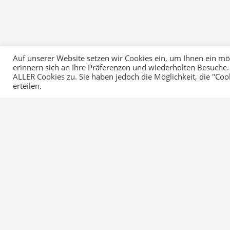
Auf unserer Website setzen wir Cookies ein, um Ihnen ein mögl
erinnern sich an Ihre Präferenzen und wiederholten Besuche.
ALLER Cookies zu. Sie haben jedoch die Möglichkeit, die "Co
erteilen.
Startseite
RvWBK
Mein Weg RvWBK