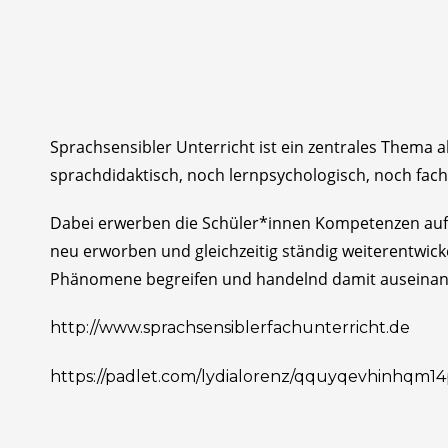
Sprachsensibler Unterricht ist ein zentrales Thema
sprachdidaktisch, noch lernpsychologisch, noch fach
Dabei erwerben die Schüler*innen Kompetenzen auf 
neu erworben und gleichzeitig ständig weiterentwick
Phänomene begreifen und handelnd damit auseinan
http://www.sprachsensiblerfachunterricht.de
https://padlet.com/lydialorenz/qquyqevhinhqm1