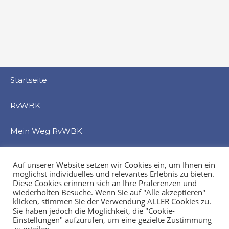
Startseite
RvWBK
Mein Weg RvWBK
Beratung
Auf unserer Website setzen wir Cookies ein, um Ihnen ein
möglichst individuelles und relevantes Erlebnis zu bieten.
Service
Diese Cookies erinnern sich an Ihre Präferenzen und
wiederholten Besuche. Wenn Sie auf "Alle akzeptieren"
klicken, stimmen Sie der Verwendung ALLER Cookies zu.
Veranstaltung
Sie haben jedoch die Möglichkeit, die "Cookie-
Einstellungen" aufzurufen, um eine gezielte Zustimmung