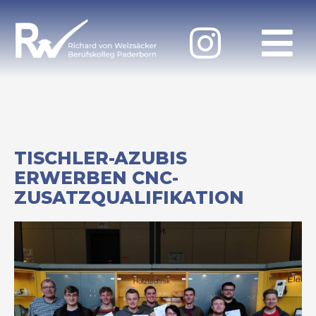
TISCHLER-AZUBIS
ERWERBEN CNC-
ZUSATZQUALIFIKATION