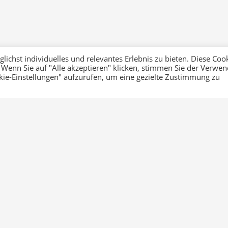
ichst individuelles und relevantes Erlebnis zu bieten. Diese Coo
 Wenn Sie auf "Alle akzeptieren" klicken, stimmen Sie der Verwe
okie-Einstellungen" aufzurufen, um eine gezielte Zustimmung zu