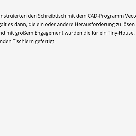
nstruierten den Schreibtisch mit dem CAD-Programm Vectorw
t es dann, die ein oder andere Herausforderung zu lösen w
nd mit großem Engagement wurden die für ein Tiny-House, f
den Tischlern gefertigt.