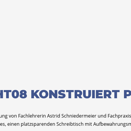
HT08 KONSTRUIERT
ung von Fachlehrerin Astrid Schniedermeier und Fachpraxisl
war es, einen platzsparenden Schreibtisch mit Aufbewahrungs