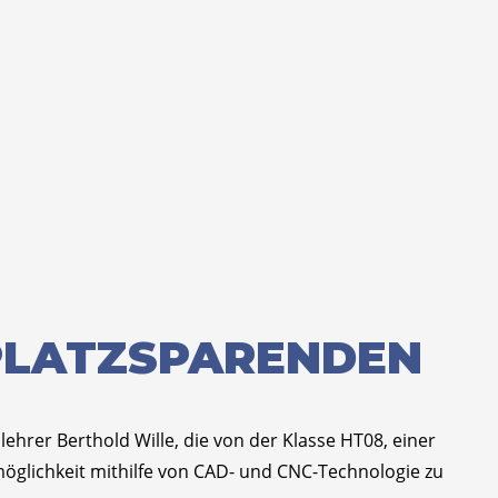
 PLATZSPARENDEN
ehrer Berthold Wille, die von der Klasse HT08, einer
möglichkeit mithilfe von CAD- und CNC-Technologie zu