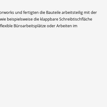
orks und fertigten die Bauteile arbeitsteilig mit der
ie beispielsweise die klappbare Schreibtischfläche
lexible Büroarbeitsplätze oder Arbeiten im
Barrierefreiheitserklärung
Impressum
Datenschutz