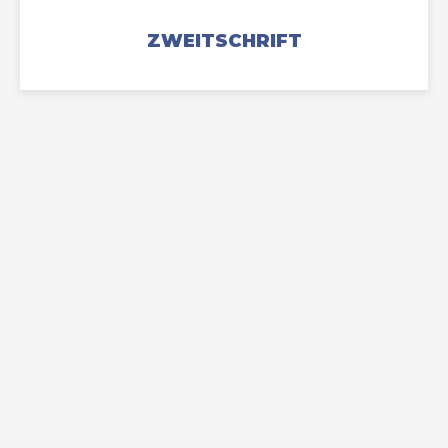
ZWEITSCHRIFT
Barrierefreiheitserklärung
Impressum
Datenschutz