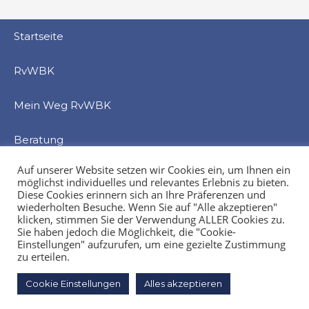
Startseite
RvWBK
Mein Weg RvWBK
Beratung
Auf unserer Website setzen wir Cookies ein, um Ihnen ein
Service
möglichst individuelles und relevantes Erlebnis zu bieten.
Diese Cookies erinnern sich an Ihre Präferenzen und
wiederholten Besuche. Wenn Sie auf "Alle akzeptieren"
Veranstaltung
klicken, stimmen Sie der Verwendung ALLER Cookies zu.
Sie haben jedoch die Möglichkeit, die "Cookie-
Kontakt
Einstellungen" aufzurufen, um eine gezielte Zustimmung
zu erteilen.
Cookie Einstellungen
Alles akzeptieren