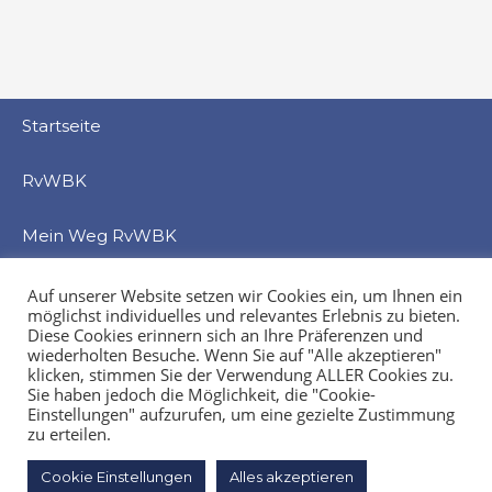
Startseite
RvWBK
Mein Weg RvWBK
Beratung
Auf unserer Website setzen wir Cookies ein, um Ihnen ein
möglichst individuelles und relevantes Erlebnis zu bieten.
Diese Cookies erinnern sich an Ihre Präferenzen und
Service
wiederholten Besuche. Wenn Sie auf "Alle akzeptieren"
klicken, stimmen Sie der Verwendung ALLER Cookies zu.
Sie haben jedoch die Möglichkeit, die "Cookie-
Veranstaltung
Einstellungen" aufzurufen, um eine gezielte Zustimmung
zu erteilen.
Kontakt
Cookie Einstellungen
Alles akzeptieren