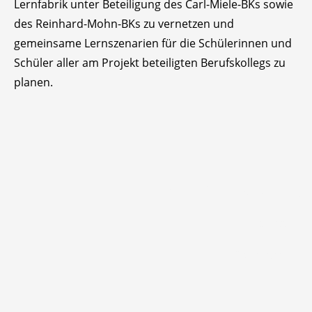
Lernfabrik unter Beteiligung des Carl-Miele-BKs sowie
des Reinhard-Mohn-BKs zu vernetzen und
gemeinsame Lernszenarien für die Schülerinnen und
Schüler aller am Projekt beteiligten Berufskollegs zu
planen.
Barrierefreiheitserklärung
Impressum
Datenschutz