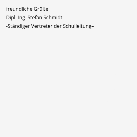
freundliche Grüße
Dipl.-Ing. Stefan Schmidt
-Ständiger Vertreter der Schulleitung–
Barrierefreiheitserklärung
Impressum
Datenschutz