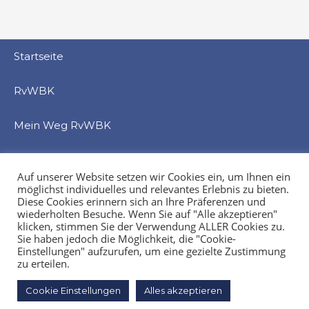
Startseite
RvWBK
Mein Weg RvWBK
Beratung
Auf unserer Website setzen wir Cookies ein, um Ihnen ein
möglichst individuelles und relevantes Erlebnis zu bieten.
Service
Diese Cookies erinnern sich an Ihre Präferenzen und
wiederholten Besuche. Wenn Sie auf "Alle akzeptieren"
klicken, stimmen Sie der Verwendung ALLER Cookies zu.
Veranstaltung
Sie haben jedoch die Möglichkeit, die "Cookie-
Einstellungen" aufzurufen, um eine gezielte Zustimmung
Kontakt
zu erteilen.
Cookie Einstellungen
Alles akzeptieren